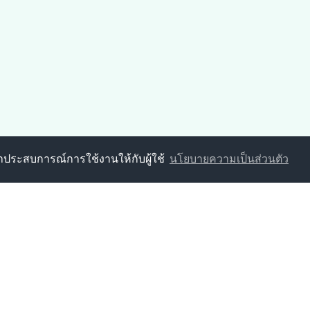
นาประสบการณ์การใช้งานให้กับผู้ใช้
นโยบายความเป็นส่วนตัว
ารส่วนตำบลป่าหวาย
5 ตำบลป่าหวาย อำเภอสวนผึ้ง จังหวัดราชบุรี 70180
19-237 โทรสาร : 032-919-100
06700305@dla.go.th
919-237
กองการศึกษาฯ : 032-919-237
9-237
กองสาธารณสุขฯ : 032-919-237
9-237
งานป้องกันฯ : 032-919-237
นโยบายการคุ้มครองข้อมูลส่วนบุคคล