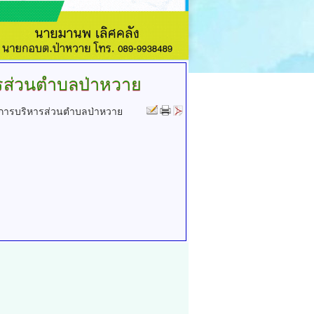
รส่วนตำบลป่าหวาย
์การบริหารส่วนตำบลป่าหวาย