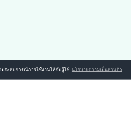
นาประสบการณ์การใช้งานให้กับผู้ใช้
นโยบายความเป็นส่วนตัว
ารส่วนตำบลป่าหวาย
5 ตำบลป่าหวาย อำเภอสวนผึ้ง จังหวัดราชบุรี 70180
19-237 โทรสาร : 032-919-100
06700305@dla.go.th
919-237
กองการศึกษาฯ : 032-919-237
9-237
กองสาธารณสุขฯ : 032-919-237
9-237
งานป้องกันฯ : 032-919-237
นโยบายการคุ้มครองข้อมูลส่วนบุคคล