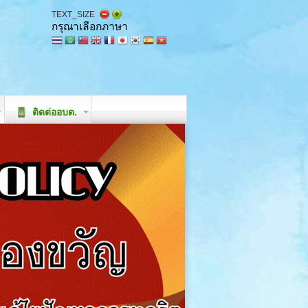
TEXT_SIZE
กรุณาเลือกภาษา
ติดต่ออบต.