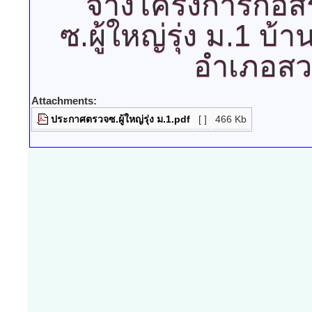
จ้างโครงการก่อส
ซ.ผู้ใหญ่รุ่ง ม.1 
อำเภอสวน
Attachments:
ประกาศตรวจซ.ผู้ใหญ่รุ่ง ม.1.pdf
[ ]
466 Kb