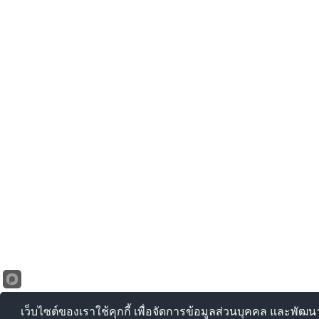
เว็บไซต์ของเราใช้คุกกี้ เพื่อจัดการข้อมูลส่วนบุคคล และพัฒ