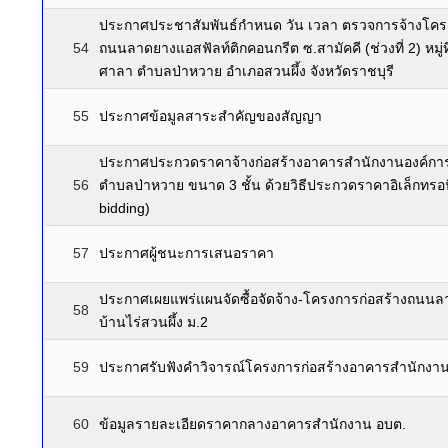
ประกาศประชาสัมพันธ์กำหนด วัน เวลา ตรวจการจ้างโครง
54
ถนนลาดยางแอสฟัลท์ติกคอนกรีต ซ.สามัคคี (ช่วงที่ 2) หมู่ที่
ศาลา ตำบลป่าหวาย อำเภอสวนผึ้ง จังหวัดราชบุรี
55
ประกาศข้อมูลสาระสำคัญของสัญญา
ประกาศประกวดราคาจ้างก่อสร้างอาคารสำนักงานองค์กา
56
ตำบลป่าหวาย ขนาด 3 ชั้น ด้วยวิธีประกวดราคาอิเล็กทรอนิ
bidding)
57
ประกาศผู้ชนะการเสนอราคา
ประกาศเผยแพร่แผนจัดซื้อจัดจ้าง-โครงการก่อสร้างถนน
58
บ้านไร่สวนผึ้ง ม.2
59
ประกาศรับฟังคำวิจารณ์โครงการก่อสร้างอาคารสำนักงา
60
ข้อมูลรายละเอียดราคากลางอาคารสำนักงาน อบต.