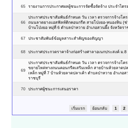
65
รายงานการประกาศผลผู้ชนะการจัดซื้อจัดจ้าง ประจำไตรม
ประกาศประชาสัมพันธ์กำหนด วัน เวลา ตรวจการจ้างโครง
66
ถนนลาดยางแอสฟัลท์ติกคอนกรีต สายโป่งยอ-หนองหิน (ช่วง
บ้านโป่งยอ หมุ่ที่ 6 ตำบลป่าหวาย อำเภอสวนผึ้ง จังหวัดราช
67
ประชาสัมพันธ์ข้อมูลสาระสำคัญของสัญญา
68
ประกาศประกวดราคาจ้างก่อสร้างศาลาอเนกประสงค์ ม.8
ประกาศประชาสัมพันธ์กำหนด วัน เวลา ตรวจการจ้างโครง
ขยายไหล่ทางถนนคอนกรีตเสริมเหล็ก สายบ้านห้วยลาดปลาเ
69
เหล็ก หมู่ที่ 7 บ้านห้วยลาดปลาเค้า ตำบลป่าหวาย อำเภอสวน
ราชบุรี
70
ประกาศผู้ชนะการเสนอราคา
เริ่มแรก
ย้อนกลับ
1
2