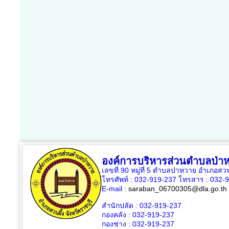
องค์การบริหารส่วนตำบลป่า
เลขที่ 90 หมู่ที่ 5 ตำบลป่าหวาย อำเภอสวน
โทรศัพท์ : 032-919-237 โทรสาร : 032-
E-mail :
saraban_06700305@dla.go.th
สำนักปลัด : 032-919-237
กองคลัง : 032-919-237
กองช่าง : 032-919-237