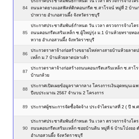
ประกาศประชาสัมพันธ์กำหนด วัน เวลา ตรวจการจ้างโครง
84
ถนนลาดยางแอสฟัลท์ติกคอนกรีต ซ.สาโรจน์ หมู่ที่ 2 บ้าน
ป่าหวาย อำเภอสวนผึ้ง จังหวัดราชบุรี
ประกาศประชาสัมพันธ์กำหนด วัน เวลา ตรวจการจ้างโครง
85
ถนนคอนกรีตเสริมเหล็ก ซ.ผู้ใหญ่รุ่ง ม.1 บ้านห้วยทรายทอ
หวาย อำเภอสวนผึ้ง จังหวัดราชบุรี
ประกวดราคาจ้างก่อสร้างขยายไหล่ทางสายบ้านห้วยลาดปลา
86
เหล็ก ม.7 บ้านห้วยลาดปลาเค้า
ประกวดราคาจ้างก่อสร้างถนนคอนกรีตเสริมเหล็ก ซ.สาโร
87
บ้านกล้วย
ประกาศเปิดเผยข้อมูลราคากลาง โครงการเงินอุดหนุนเฉพ
88
ปีงบประมาณ 2567 จำนวน 2 โครงการ
89
ประกาศผู้ชนะการจัดซื้อจัดจ้าง ประจำไตรมาสที่ 2 ( ปี พ.ศ
ประกาศประชาสัมพันธ์กำหนด วัน เวลา ตรวจการจ้างโครง
90
ถนนคอนกรีตเสริมเเหล็ก ซอยบ้านดิน หมู่ที่ 6 บ้านโป่งยอ
อำเภอสวนผึ้ง จังหวัดราชบุรี