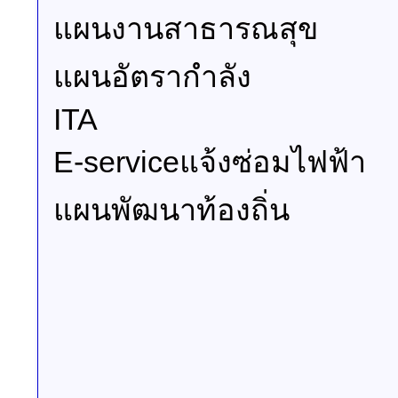
แผนงานสาธารณสุข
แผนอัตรากำลัง
ITA
E-serviceแจ้งซ่อมไฟฟ้า
แผนพัฒนาท้องถิ่น