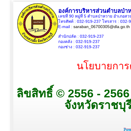
องค์การบริหารส่วนตำบลป่า
เลขที่ 90 หมู่ที่ 5 ตำบลป่าหวาย อำเภอสวน
โทรศัพท์ : 032-919-237 โทรสาร : 032-
E-mail :
saraban_06700305@dla.go.th
สำนักปลัด : 032-919-237
กองคลัง : 032-919-237
กองช่าง : 032-919-237
นโยบายการค
ลิขสิทธิ์ © 2556 - 25
จังหวัดราชบุรี