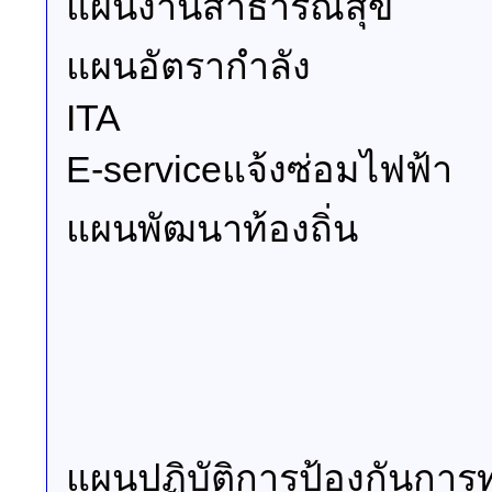
แผนงานสาธารณสุข
แผนอัตรากำลัง
ITA
E-serviceแจ้งซ่อมไฟฟ้า
แผนพัฒนาท้องถิ่น
แผนปฏิบัติการป้องกันการ