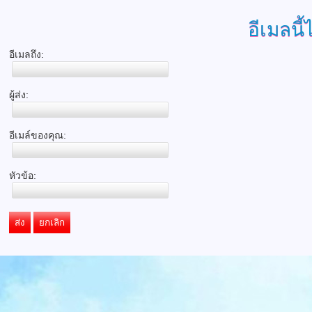
อีเมลนี้
อีเมลถึง:
ผู้ส่ง:
อีเมล์ของคุณ:
หัวข้อ:
ส่ง
ยกเลิก