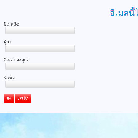
อีเมลนี้
อีเมลถึง:
ผู้ส่ง:
อีเมล์ของคุณ:
หัวข้อ:
ส่ง
ยกเลิก